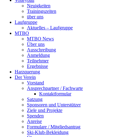
Volleyball
Neuigkeiten
Trainingszeiten
über uns
Laufgruppe
Aktuelles – Laufgruppe
MTBO
MTBO News
Über uns
Ausschreibung
Anmeldung
Teilnehmer
Ergebnisse
Harzquerung
Der Verein
Vorstand
Ansprechpartner / Fachwarte
Kontaktformular
Satzung
Sponsoren und Unterstützer
Ziele und Projekte
Spenden
Anreise
Formulare / Mitgliedsantrag
Ski-Klub-Bekleidung