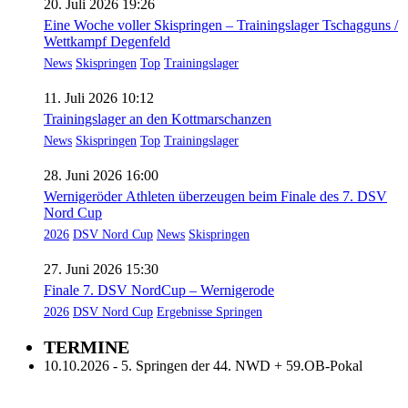
20. Juli 2026 19:26
Eine Woche voller Skispringen – Trainingslager Tschagguns /
Wettkampf Degenfeld
News
Skispringen
Top
Trainingslager
11. Juli 2026 10:12
Trainingslager an den Kottmarschanzen
News
Skispringen
Top
Trainingslager
28. Juni 2026 16:00
Wernigeröder Athleten überzeugen beim Finale des 7. DSV
Nord Cup
2026
DSV Nord Cup
News
Skispringen
27. Juni 2026 15:30
Finale 7. DSV NordCup – Wernigerode
2026
DSV Nord Cup
Ergebnisse Springen
TERMINE
10.10.2026 - 5. Springen der 44. NWD + 59.OB-Pokal