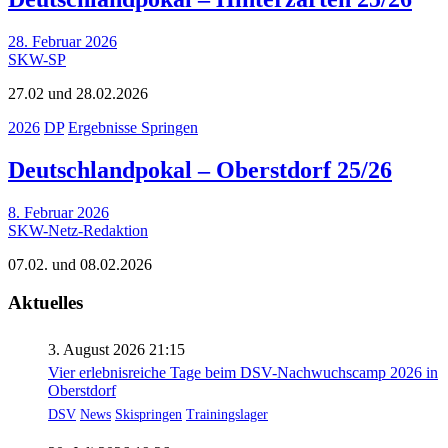
28. Februar 2026
SKW-SP
27.02 und 28.02.2026
2026
DP
Ergebnisse Springen
Deutschlandpokal – Oberstdorf 25/26
8. Februar 2026
SKW-Netz-Redaktion
07.02. und 08.02.2026
Aktuelles
3. August 2026 21:15
Vier erlebnisreiche Tage beim DSV-Nachwuchscamp 2026 in
Oberstdorf
DSV
News
Skispringen
Trainingslager