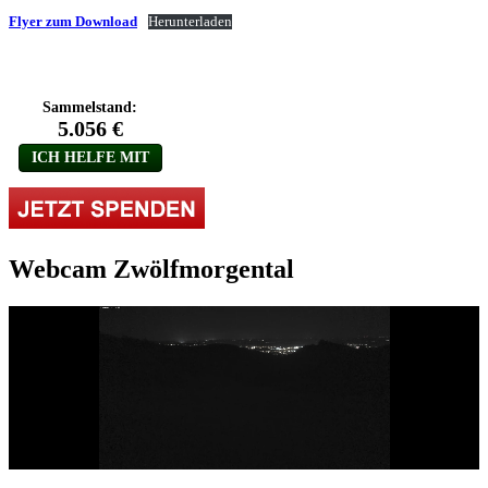
Flyer zum Download
Herunterladen
Webcam Zwölfmorgental