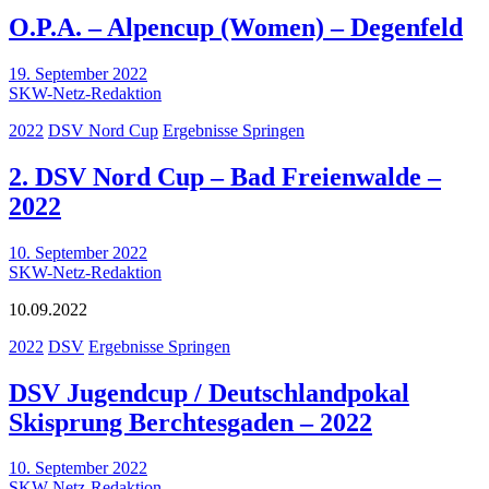
O.P.A. – Alpencup (Women) – Degenfeld
19. September 2022
SKW-Netz-Redaktion
2022
DSV Nord Cup
Ergebnisse Springen
2. DSV Nord Cup – Bad Freienwalde –
2022
10. September 2022
SKW-Netz-Redaktion
10.09.2022
2022
DSV
Ergebnisse Springen
DSV Jugendcup / Deutschlandpokal
Skisprung Berchtesgaden – 2022
10. September 2022
SKW-Netz-Redaktion