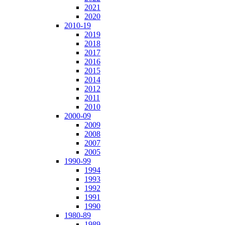
2021
2020
2010-19
2019
2018
2017
2016
2015
2014
2012
2011
2010
2000-09
2009
2008
2007
2005
1990-99
1994
1993
1992
1991
1990
1980-89
1989