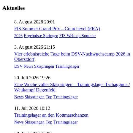
der
Aktuelles
Beiträge
8. August 2026 20:01
FIS Sommer Grand Prix – Courchevel (FRA)
2026
Ergebnisse Springen
FIS Weltcup Sommer
3. August 2026 21:15
Vier erlebnisreiche Tage beim DSV-Nachwuchscamp 2026 in
Oberstdorf
DSV
News
Skispringen
Trainingslager
20. Juli 2026 19:26
Eine Woche voller Skispringen – Trainingslager Tschagguns /
Wettkampf Degenfeld
News
Skispringen
Top
Trainingslager
11. Juli 2026 10:12
Trainingslager an den Kottmarschanzen
News
Skispringen
Top
Trainingslager