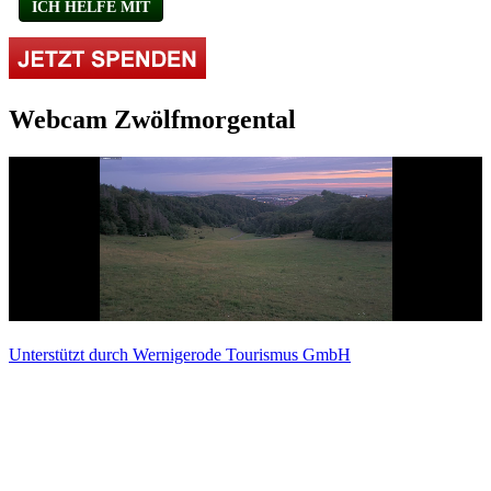
Webcam Zwölfmorgental
Unterstützt durch Wernigerode Tourismus GmbH