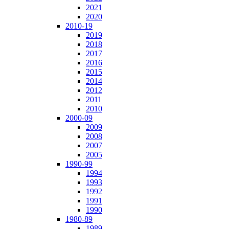
2021
2020
2010-19
2019
2018
2017
2016
2015
2014
2012
2011
2010
2000-09
2009
2008
2007
2005
1990-99
1994
1993
1992
1991
1990
1980-89
1989