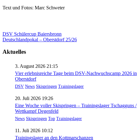
Text und Fotos: Marc Schweter
Beitragsnavigation
DSV Schülercup Baiersbronn
Deutschlandpokal – Oberstdorf 25/26
Aktuelles
3. August 2026 21:15
Vier erlebnisreiche Tage beim DSV-Nachwuchscamp 2026 in
Oberstdorf
DSV
News
Skispringen
Trainingslager
20. Juli 2026 19:26
Eine Woche voller Skispringen – Trainingslager Tschagguns /
Wettkampf Degenfeld
News
Skispringen
Top
Trainingslager
11. Juli 2026 10:12
Trainingslager an den Kottmarschanzen