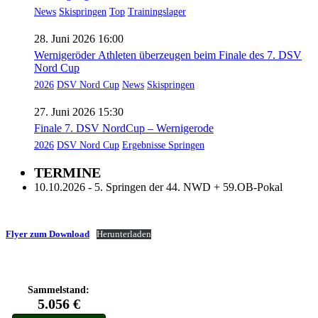
News
Skispringen
Top
Trainingslager
28. Juni 2026 16:00
Wernigeröder Athleten überzeugen beim Finale des 7. DSV
Nord Cup
2026
DSV Nord Cup
News
Skispringen
27. Juni 2026 15:30
Finale 7. DSV NordCup – Wernigerode
2026
DSV Nord Cup
Ergebnisse Springen
TERMINE
10.10.2026 - 5. Springen der 44. NWD + 59.OB-Pokal
Flyer zum Download
Herunterladen