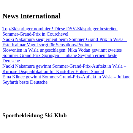
News International
Top-Skispringer nominiert! Diese DSV-Skispringer bestreiten
Sommer-Grand-Prix in Courchevel
Naoki Nakamura siegt erneut beim Sommer-Grand-Prix in Wisla –
Este Kaimar Vagul sorgt für Sensations-Podium
Slowenien in Wisla ungeschlagen: Nika Vodan gewinnt zweites
Sommer-Grand-Prix-Springen – Juliane Seyfarth erneut beste
Deutsche
Naoki Nakamura gewinnt Sommer-Grand-Prix-Auftakt in Wisla –
Kuriose Disqualifikation für Kristoffer Eriksen Sundal
Ema Klinec gewinnt Sommer-Grand-Prix-Auftakt in Wisla – Juliane
Seyfarth beste Deutsche
Sportbekleidung Ski-Klub