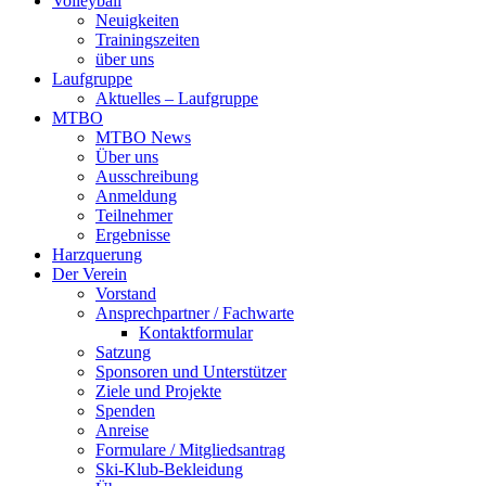
Volleyball
Neuigkeiten
Trainingszeiten
über uns
Laufgruppe
Aktuelles – Laufgruppe
MTBO
MTBO News
Über uns
Ausschreibung
Anmeldung
Teilnehmer
Ergebnisse
Harzquerung
Der Verein
Vorstand
Ansprechpartner / Fachwarte
Kontaktformular
Satzung
Sponsoren und Unterstützer
Ziele und Projekte
Spenden
Anreise
Formulare / Mitgliedsantrag
Ski-Klub-Bekleidung