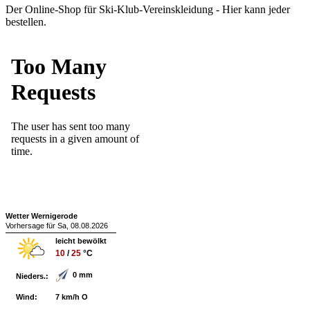
Der Online-Shop für Ski-Klub-Vereinskleidung - Hier kann jeder
bestellen.
Wetter Wernigerode
Vorhersage für Sa, 08.08.2026
leicht bewölkt
10
/
25
°C
0 mm
Nieders.:
Wind:
7 km/h O