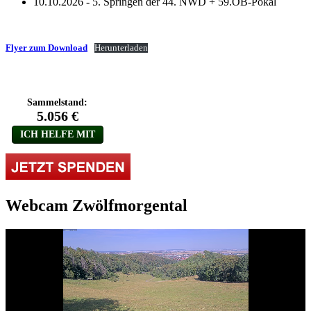
10.10.2026 - 5. Springen der 44. NWD + 59.OB-Pokal
Flyer zum Download
Herunterladen
Webcam Zwölfmorgental