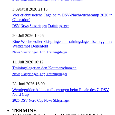
3. August 2026 21:15
Vier erlebnisreiche Tage beim DSV-Nachwuchscamp 2026 in
Oberstdorf
DSV
News
Skispringen
Trainingslager
20. Juli 2026 19:26
Eine Woche voller Skispringen – Trainingslager Tschagguns /
Wettkampf Degenfeld
News
Skispringen
Top
Trainingslager
11. Juli 2026 10:12
Trainingslager an den Kottmarschanzen
News
Skispringen
Top
Trainingslager
28. Juni 2026 16:00
Wernigeröder Athleten überzeugen beim Finale des 7. DSV
Nord Cup
2026
DSV Nord Cup
News
Skispringen
TERMINE