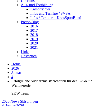
Über uns
Aus- und Fortbildung
Kampfrichter
Infos und Termine / SVSA
Infos / Termine – KreisSportBund
Presse-Blog
2016
2017
2018
2019
2020
2021
Links
Gästebuch
Home
2026
Januar
4
Erfolgreiche Südharzmeisterschaften für den Ski-Klub
Wernigerode
SKW-Team
2026
News
Skispringen
4. Januar 2026