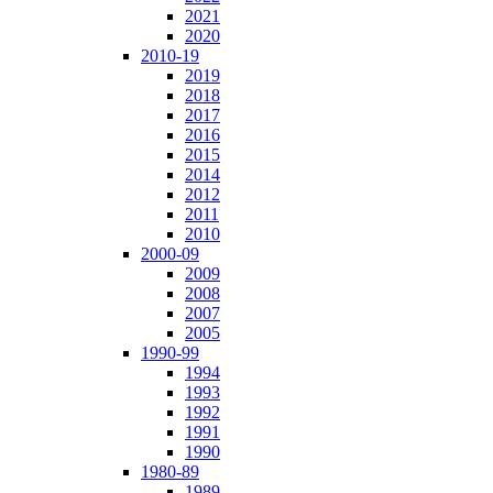
2021
2020
2010-19
2019
2018
2017
2016
2015
2014
2012
2011
2010
2000-09
2009
2008
2007
2005
1990-99
1994
1993
1992
1991
1990
1980-89
1989