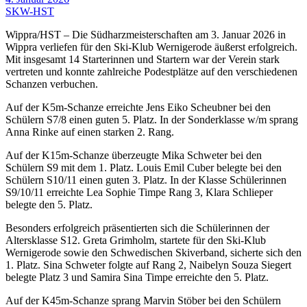
SKW-HST
Wippra/HST – Die Südharzmeisterschaften am 3. Januar 2026 in
Wippra verliefen für den Ski-Klub Wernigerode äußerst erfolgreich.
Mit insgesamt 14 Starterinnen und Startern war der Verein stark
vertreten und konnte zahlreiche Podestplätze auf den verschiedenen
Schanzen verbuchen.
Auf der K5m-Schanze erreichte Jens Eiko Scheubner bei den
Schülern S7/8 einen guten 5. Platz. In der Sonderklasse w/m sprang
Anna Rinke auf einen starken 2. Rang.
Auf der K15m-Schanze überzeugte Mika Schweter bei den
Schülern S9 mit dem 1. Platz. Louis Emil Cuber belegte bei den
Schülern S10/11 einen guten 3. Platz. In der Klasse Schülerinnen
S9/10/11 erreichte Lea Sophie Timpe Rang 3, Klara Schlieper
belegte den 5. Platz.
Besonders erfolgreich präsentierten sich die Schülerinnen der
Altersklasse S12. Greta Grimholm, startete für den Ski-Klub
Wernigerode sowie den Schwedischen Skiverband, sicherte sich den
1. Platz. Sina Schweter folgte auf Rang 2, Naibelyn Souza Siegert
belegte Platz 3 und Samira Sina Timpe erreichte den 5. Platz.
Auf der K45m-Schanze sprang Marvin Stöber bei den Schülern