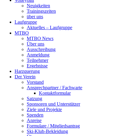
Volleyball
Neuigkeiten
Trainingszeiten
über uns
Laufgruppe
Aktuelles – Laufgruppe
MTBO
MTBO News
Über uns
Ausschreibung
Anmeldung
Teilnehmer
Ergebnisse
Harzquerung
Der Verein
Vorstand
Ansprechpartner / Fachwarte
Kontaktformular
Satzung
Sponsoren und Unterstützer
Ziele und Projekte
Spenden
Anreise
Formulare / Mitgliedsantrag
Ski-Klub-Bekleidung