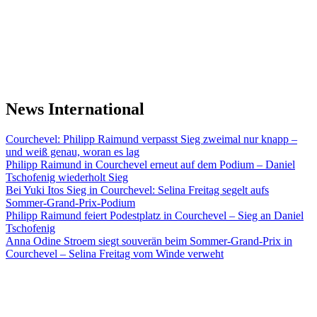
News International
Courchevel: Philipp Raimund verpasst Sieg zweimal nur knapp –
und weiß genau, woran es lag
Philipp Raimund in Courchevel erneut auf dem Podium – Daniel
Tschofenig wiederholt Sieg
Bei Yuki Itos Sieg in Courchevel: Selina Freitag segelt aufs
Sommer-Grand-Prix-Podium
Philipp Raimund feiert Podestplatz in Courchevel – Sieg an Daniel
Tschofenig
Anna Odine Stroem siegt souverän beim Sommer-Grand-Prix in
Courchevel – Selina Freitag vom Winde verweht