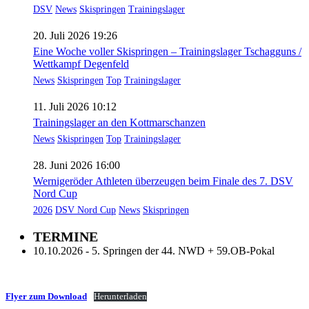
DSV
News
Skispringen
Trainingslager
20. Juli 2026 19:26
Eine Woche voller Skispringen – Trainingslager Tschagguns /
Wettkampf Degenfeld
News
Skispringen
Top
Trainingslager
11. Juli 2026 10:12
Trainingslager an den Kottmarschanzen
News
Skispringen
Top
Trainingslager
28. Juni 2026 16:00
Wernigeröder Athleten überzeugen beim Finale des 7. DSV
Nord Cup
2026
DSV Nord Cup
News
Skispringen
TERMINE
10.10.2026 - 5. Springen der 44. NWD + 59.OB-Pokal
Flyer zum Download
Herunterladen