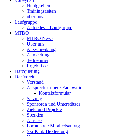
Volleyball
Neuigkeiten
Trainingszeiten
über uns
Laufgruppe
Aktuelles – Laufgruppe
MTBO
MTBO News
Über uns
Ausschreibung
Anmeldung
Teilnehmer
Ergebnisse
Harzquerung
Der Verein
Vorstand
Ansprechpartner / Fachwarte
Kontaktformular
Satzung
Sponsoren und Unterstützer
Ziele und Projekte
Spenden
Anreise
Formulare / Mitgliedsantrag
Ski-Klub-Bekleidung