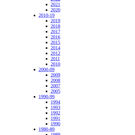
2021
2020
2010-19
2019
2018
2017
2016
2015
2014
2012
2011
2010
2000-09
2009
2008
2007
2005
1990-99
1994
1993
1992
1991
1990
1980-89
1989