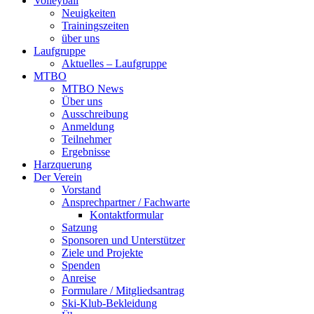
Volleyball
Neuigkeiten
Trainingszeiten
über uns
Laufgruppe
Aktuelles – Laufgruppe
MTBO
MTBO News
Über uns
Ausschreibung
Anmeldung
Teilnehmer
Ergebnisse
Harzquerung
Der Verein
Vorstand
Ansprechpartner / Fachwarte
Kontaktformular
Satzung
Sponsoren und Unterstützer
Ziele und Projekte
Spenden
Anreise
Formulare / Mitgliedsantrag
Ski-Klub-Bekleidung