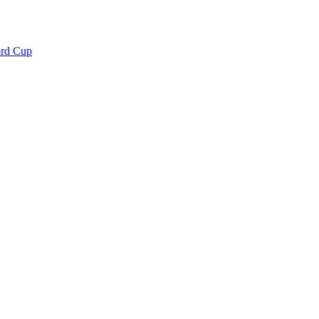
ord Cup