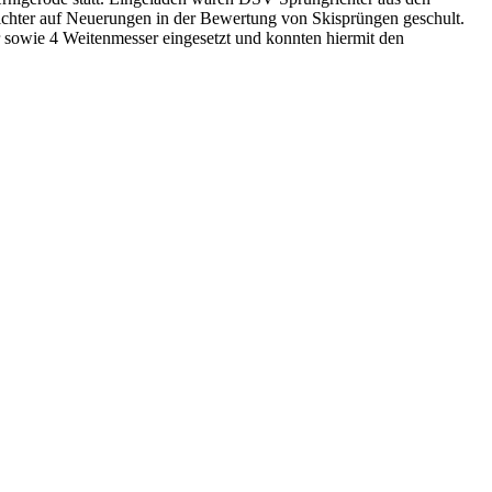
er auf Neuerungen in der Bewertung von Skisprüngen geschult.
 sowie 4 Weitenmesser eingesetzt und konnten hiermit den