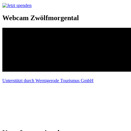
Webcam Zwölfmorgental
Unterstützt durch Wernigerode Tourismus GmbH