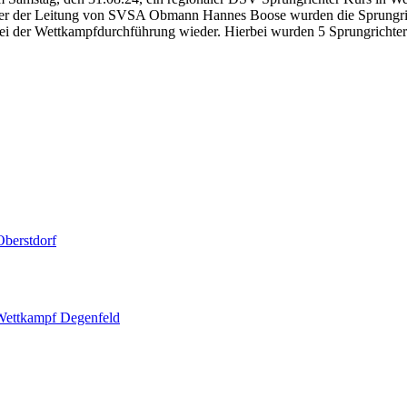
er Leitung von SVSA Obmann Hannes Boose wurden die Sprungricht
bei der Wettkampfdurchführung wieder. Hierbei wurden 5 Sprungrichter
berstdorf
 Wettkampf Degenfeld