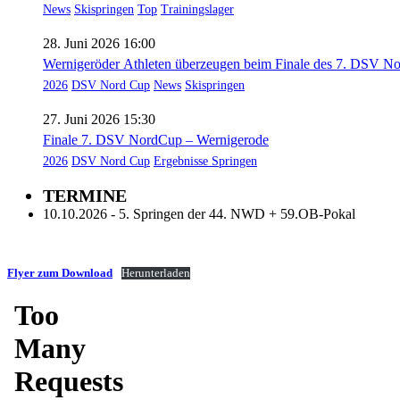
News
Skispringen
Top
Trainingslager
28. Juni 2026 16:00
Wernigeröder Athleten überzeugen beim Finale des 7. DSV N
2026
DSV Nord Cup
News
Skispringen
27. Juni 2026 15:30
Finale 7. DSV NordCup – Wernigerode
2026
DSV Nord Cup
Ergebnisse Springen
TERMINE
10.10.2026 - 5. Springen der 44. NWD + 59.OB-Pokal
Flyer zum Download
Herunterladen