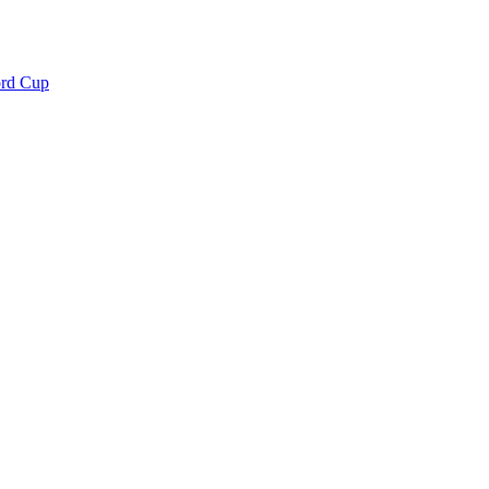
ord Cup