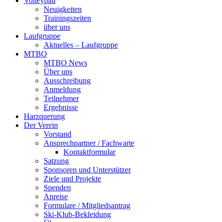
Volleyball
Neuigkeiten
Trainingszeiten
über uns
Laufgruppe
Aktuelles – Laufgruppe
MTBO
MTBO News
Über uns
Ausschreibung
Anmeldung
Teilnehmer
Ergebnisse
Harzquerung
Der Verein
Vorstand
Ansprechpartner / Fachwarte
Kontaktformular
Satzung
Sponsoren und Unterstützer
Ziele und Projekte
Spenden
Anreise
Formulare / Mitgliedsantrag
Ski-Klub-Bekleidung