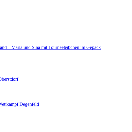
land – Marla und Sina mit Tourneeleibchen im Gepäck
berstdorf
 Wettkampf Degenfeld