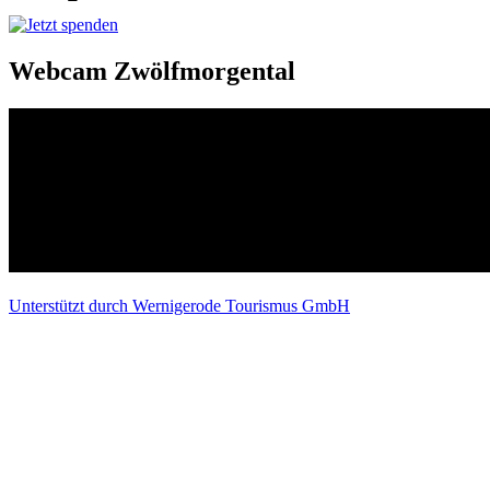
Webcam Zwölfmorgental
Unterstützt durch Wernigerode Tourismus GmbH