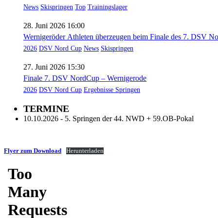
News
Skispringen
Top
Trainingslager
28. Juni 2026 16:00
Wernigeröder Athleten überzeugen beim Finale des 7. DSV N
2026
DSV Nord Cup
News
Skispringen
27. Juni 2026 15:30
Finale 7. DSV NordCup – Wernigerode
2026
DSV Nord Cup
Ergebnisse Springen
TERMINE
10.10.2026 - 5. Springen der 44. NWD + 59.OB-Pokal
Flyer zum Download
Herunterladen