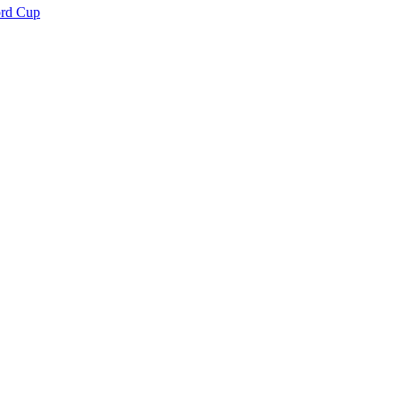
ord Cup