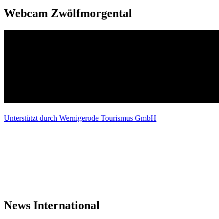
Webcam Zwölfmorgental
Unterstützt durch Wernigerode Tourismus GmbH
News International