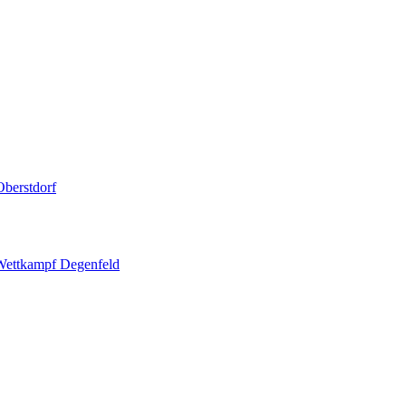
berstdorf
 Wettkampf Degenfeld