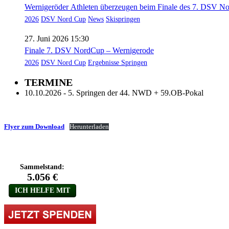
Wernigeröder Athleten überzeugen beim Finale des 7. DSV N
2026
DSV Nord Cup
News
Skispringen
27. Juni 2026 15:30
Finale 7. DSV NordCup – Wernigerode
2026
DSV Nord Cup
Ergebnisse Springen
TERMINE
10.10.2026 - 5. Springen der 44. NWD + 59.OB-Pokal
Flyer zum Download
Herunterladen