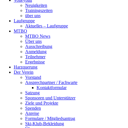
Volleyball
Neuigkeiten
Trainingszeiten
über uns
Laufgruppe
Aktuelles – Laufgruppe
MTBO
MTBO News
Über uns
Ausschreibung
Anmeldung
Teilnehmer
Ergebnisse
Harzquerung
Der Verein
Vorstand
Ansprechpartner / Fachwarte
Kontaktformular
Satzung
Sponsoren und Unterstützer
Ziele und Projekte
Spenden
Anreise
Formulare / Mitgliedsantrag
Ski-Klub-Bekleidung