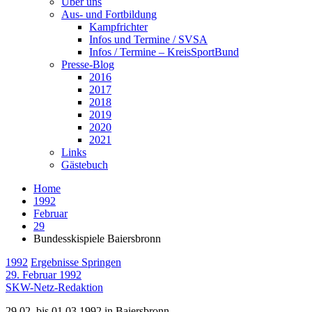
Über uns
Aus- und Fortbildung
Kampfrichter
Infos und Termine / SVSA
Infos / Termine – KreisSportBund
Presse-Blog
2016
2017
2018
2019
2020
2021
Links
Gästebuch
Home
1992
Februar
29
Bundesskispiele Baiersbronn
1992
Ergebnisse Springen
29. Februar 1992
SKW-Netz-Redaktion
29.02. bis 01.03.1992 in Baiersbronn