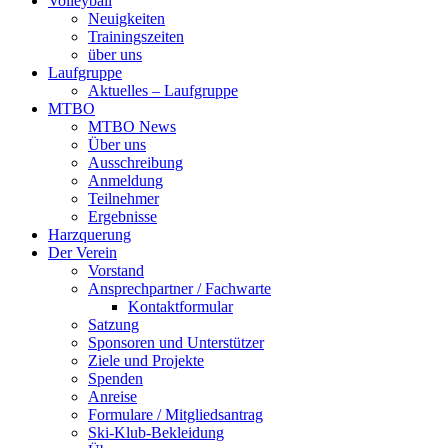
Volleyball
Neuigkeiten
Trainingszeiten
über uns
Laufgruppe
Aktuelles – Laufgruppe
MTBO
MTBO News
Über uns
Ausschreibung
Anmeldung
Teilnehmer
Ergebnisse
Harzquerung
Der Verein
Vorstand
Ansprechpartner / Fachwarte
Kontaktformular
Satzung
Sponsoren und Unterstützer
Ziele und Projekte
Spenden
Anreise
Formulare / Mitgliedsantrag
Ski-Klub-Bekleidung