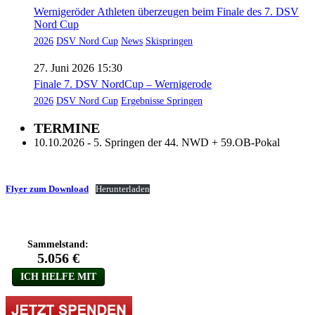
Wernigeröder Athleten überzeugen beim Finale des 7. DSV
Nord Cup
2026
DSV Nord Cup
News
Skispringen
27. Juni 2026 15:30
Finale 7. DSV NordCup – Wernigerode
2026
DSV Nord Cup
Ergebnisse Springen
TERMINE
10.10.2026 - 5. Springen der 44. NWD + 59.OB-Pokal
Flyer zum Download
Herunterladen