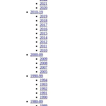
2021
2020
2010-19
2019
2018
2017
2016
2015
2014
2012
2011
2010
2000-09
2009
2008
2007
2005
1990-99
1994
1993
1992
1991
1990
1980-89
1989