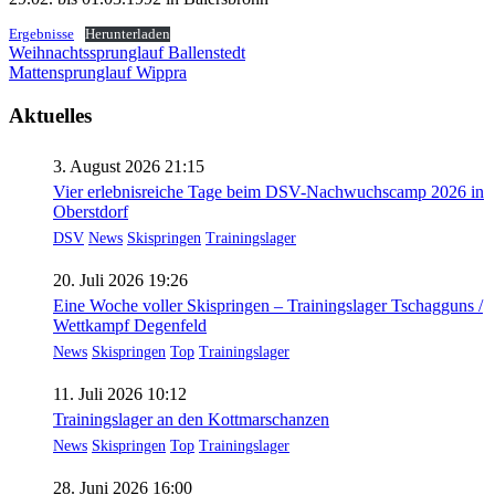
Ergebnisse
Herunterladen
Beitragsnavigation
Weihnachtssprunglauf Ballenstedt
Mattensprunglauf Wippra
Aktuelles
3. August 2026 21:15
Vier erlebnisreiche Tage beim DSV-Nachwuchscamp 2026 in
Oberstdorf
DSV
News
Skispringen
Trainingslager
20. Juli 2026 19:26
Eine Woche voller Skispringen – Trainingslager Tschagguns /
Wettkampf Degenfeld
News
Skispringen
Top
Trainingslager
11. Juli 2026 10:12
Trainingslager an den Kottmarschanzen
News
Skispringen
Top
Trainingslager
28. Juni 2026 16:00