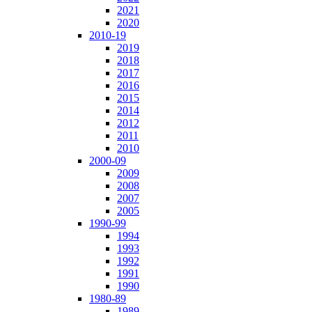
2021
2020
2010-19
2019
2018
2017
2016
2015
2014
2012
2011
2010
2000-09
2009
2008
2007
2005
1990-99
1994
1993
1992
1991
1990
1980-89
1989