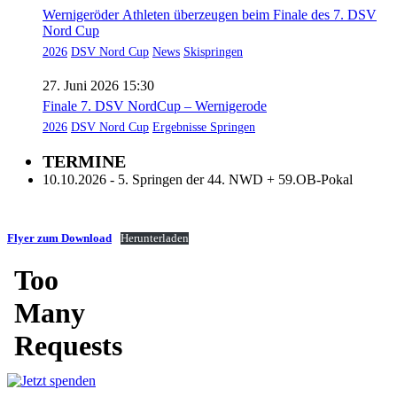
Wernigeröder Athleten überzeugen beim Finale des 7. DSV
Nord Cup
2026
DSV Nord Cup
News
Skispringen
27. Juni 2026 15:30
Finale 7. DSV NordCup – Wernigerode
2026
DSV Nord Cup
Ergebnisse Springen
TERMINE
10.10.2026 - 5. Springen der 44. NWD + 59.OB-Pokal
Flyer zum Download
Herunterladen