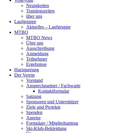
Volleyball
Neuigkeiten
Trainingszeiten
über uns
Laufgruppe
Aktuelles – Laufgruppe
MTBO
MTBO News
Über uns
Ausschreibung
Anmeldung
Teilnehmer
Ergebnisse
Harzquerung
Der Verein
Vorstand
Ansprechpartner / Fachwarte
Kontaktformular
Satzung
Sponsoren und Unterstützer
Ziele und Projekte
Spenden
Anreise
Formulare / Mitgliedsantrag
Ski-Klub-Bekleidung