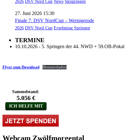
2026
DSV Nord Cup
News
Skispringen
27. Juni 2026 15:30
Finale 7. DSV NordCup – Wernigerode
2026
DSV Nord Cup
Ergebnisse Springen
TERMINE
10.10.2026 - 5. Springen der 44. NWD + 59.OB-Pokal
Flyer zum Download
Herunterladen
Webcam Zwölfmorgental