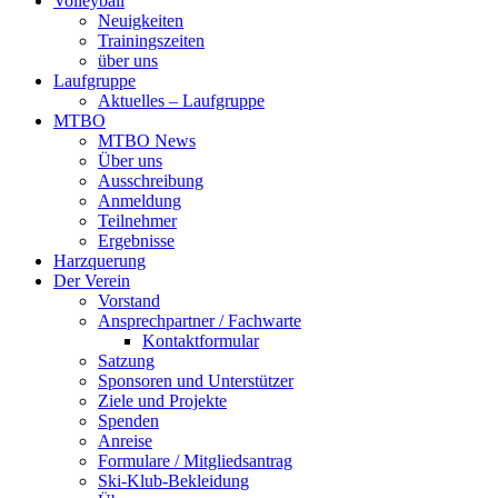
Volleyball
Neuigkeiten
Trainingszeiten
über uns
Laufgruppe
Aktuelles – Laufgruppe
MTBO
MTBO News
Über uns
Ausschreibung
Anmeldung
Teilnehmer
Ergebnisse
Harzquerung
Der Verein
Vorstand
Ansprechpartner / Fachwarte
Kontaktformular
Satzung
Sponsoren und Unterstützer
Ziele und Projekte
Spenden
Anreise
Formulare / Mitgliedsantrag
Ski-Klub-Bekleidung