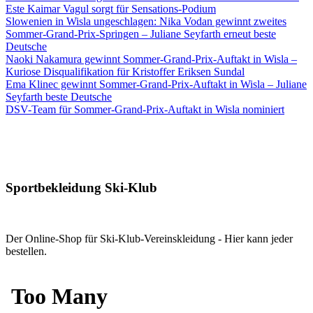
Este Kaimar Vagul sorgt für Sensations-Podium
Slowenien in Wisla ungeschlagen: Nika Vodan gewinnt zweites
Sommer-Grand-Prix-Springen – Juliane Seyfarth erneut beste
Deutsche
Naoki Nakamura gewinnt Sommer-Grand-Prix-Auftakt in Wisla –
Kuriose Disqualifikation für Kristoffer Eriksen Sundal
Ema Klinec gewinnt Sommer-Grand-Prix-Auftakt in Wisla – Juliane
Seyfarth beste Deutsche
DSV-Team für Sommer-Grand-Prix-Auftakt in Wisla nominiert
Sportbekleidung Ski-Klub
Der Online-Shop für Ski-Klub-Vereinskleidung - Hier kann jeder
bestellen.