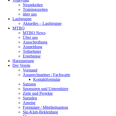
Volleyball
Neuigkeiten
Trainingszeiten
über uns
Laufgruppe
Aktuelles – Laufgruppe
MTBO
MTBO News
Über uns
Ausschreibung
Anmeldung
Teilnehmer
Ergebnisse
Harzquerung
Der Verein
Vorstand
Ansprechpartner / Fachwarte
Kontaktformular
Satzung
Sponsoren und Unterstützer
Ziele und Projekte
Spenden
Anreise
Formulare / Mitgliedsantrag
Ski-Klub-Bekleidung