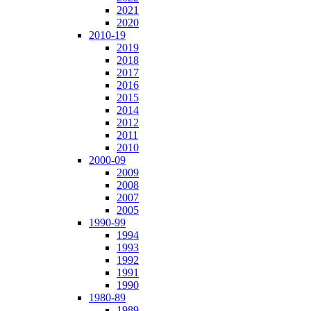
2021
2020
2010-19
2019
2018
2017
2016
2015
2014
2012
2011
2010
2000-09
2009
2008
2007
2005
1990-99
1994
1993
1992
1991
1990
1980-89
1989