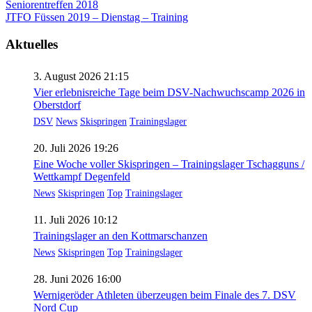
Beitragsnavigation
Seniorentreffen 2018
JTFO Füssen 2019 – Dienstag – Training
Aktuelles
3. August 2026 21:15
Vier erlebnisreiche Tage beim DSV-Nachwuchscamp 2026 in
Oberstdorf
DSV
News
Skispringen
Trainingslager
20. Juli 2026 19:26
Eine Woche voller Skispringen – Trainingslager Tschagguns /
Wettkampf Degenfeld
News
Skispringen
Top
Trainingslager
11. Juli 2026 10:12
Trainingslager an den Kottmarschanzen
News
Skispringen
Top
Trainingslager
28. Juni 2026 16:00
Wernigeröder Athleten überzeugen beim Finale des 7. DSV
Nord Cup