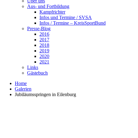
Über uns
Aus- und Fortbildung
Kampfrichter
Infos und Termine / SVSA
Infos / Termine – KreisSportBund
Presse-Blog
2016
2017
2018
2019
2020
2021
Links
Gästebuch
Home
Galerien
Jubiläumsspringen in Eilenburg