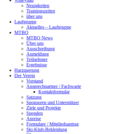
Volleyball
Neuigkeiten
Trainingszeiten
über uns
Laufgruppe
Aktuelles – Laufgruppe
MTBO
MTBO News
Über uns
Ausschreibung
Anmeldung
Teilnehmer
Ergebnisse
Harzquerung
Der Verein
Vorstand
Ansprechpartner / Fachwarte
Kontaktformular
Satzung
Sponsoren und Unterstützer
Ziele und Projekte
Spenden
Anreise
Formulare / Mitgliedsantrag
Ski-Klub-Bekleidung