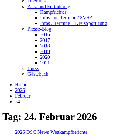
Über uns
Aus- und Fortbildung
Kampfrichter
Infos und Termine / SVSA
Infos / Termine – KreisSportBund
Presse-Blog
2016
2017
2018
2019
2020
2021
Links
Gästebuch
Home
2026
Februar
24
Tag:
24. Februar 2026
2026
DSC
News
Wettkampfberichte