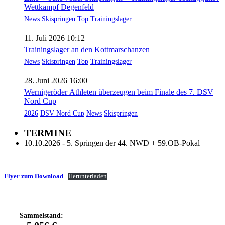
Wettkampf Degenfeld
News
Skispringen
Top
Trainingslager
11. Juli 2026 10:12
Trainingslager an den Kottmarschanzen
News
Skispringen
Top
Trainingslager
28. Juni 2026 16:00
Wernigeröder Athleten überzeugen beim Finale des 7. DSV
Nord Cup
2026
DSV Nord Cup
News
Skispringen
TERMINE
10.10.2026 - 5. Springen der 44. NWD + 59.OB-Pokal
Flyer zum Download
Herunterladen