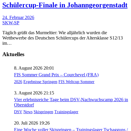
Schülercup-Finale in Johanngeorgenstadt
24. Februar 2026
SKW-SP
Täglich grüßt das Murmeltier: Wie alljährlich wurden die
Wettbewerbe des Deutschen Schülercups der Altersklasse S12/13
im…
Aktuelles
8. August 2026 20:01
FIS Sommer Grand Prix – Courchevel (FRA)
2026
Ergebnisse Springen
FIS Weltcup Sommer
3. August 2026 21:15
Vier erlebnisreiche Tage beim DSV-Nachwuchscamp 2026 in
Oberstdorf
DSV
News
Skispringen
Trainingslager
20. Juli 2026 19:26
Eine Woche voller Skispringen – Trainingslager Tschagguns /