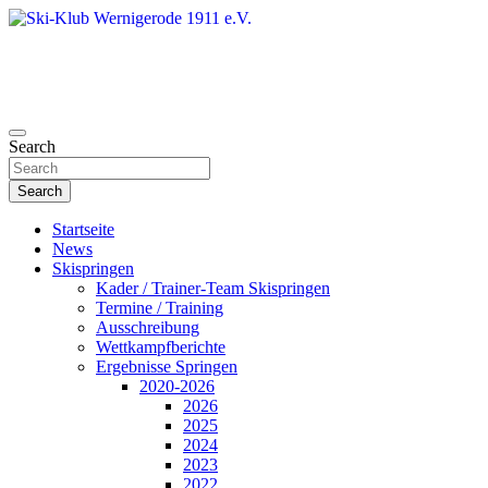
Skip
to
content
Search
Ski-Klub Wernigerode 1911 e.V.
Search
Startseite
News
Skispringen
Kader / Trainer-Team Skispringen
Termine / Training
Ausschreibung
Wettkampfberichte
Ergebnisse Springen
2020-2026
2026
2025
2024
2023
2022