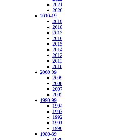
2021
2020
2010-19
2019
2018
2017
2016
2015
2014
2012
2011
2010
2000-09
2009
2008
2007
2005
1990-99
1994
1993
1992
1991
1990
1980-89
1989