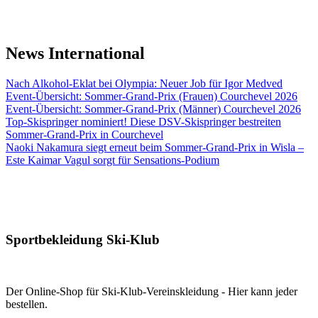
News International
Nach Alkohol-Eklat bei Olympia: Neuer Job für Igor Medved
Event-Übersicht: Sommer-Grand-Prix (Frauen) Courchevel 2026
Event-Übersicht: Sommer-Grand-Prix (Männer) Courchevel 2026
Top-Skispringer nominiert! Diese DSV-Skispringer bestreiten
Sommer-Grand-Prix in Courchevel
Naoki Nakamura siegt erneut beim Sommer-Grand-Prix in Wisla –
Este Kaimar Vagul sorgt für Sensations-Podium
Sportbekleidung Ski-Klub
Der Online-Shop für Ski-Klub-Vereinskleidung - Hier kann jeder
bestellen.