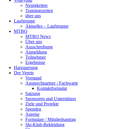
Volleyball
Neuigkeiten
Trainingszeiten
über uns
Laufgruppe
Aktuelles – Laufgruppe
MTBO
MTBO News
Über uns
Ausschreibung
Anmeldung
Teilnehmer
Ergebnisse
Harzquerung
Der Verein
Vorstand
Ansprechpartner / Fachwarte
Kontaktformular
Satzung
Sponsoren und Unterstützer
Ziele und Projekte
Spenden
Anreise
Formulare / Mitgliedsantrag
Ski-Klub-Bekleidung