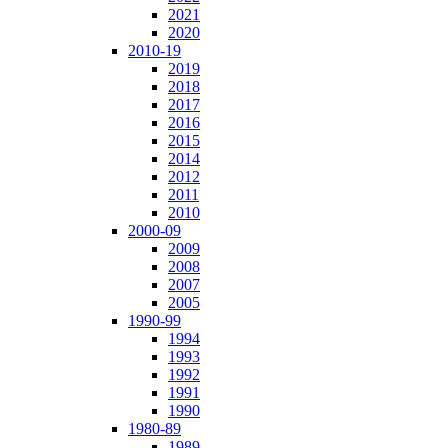
2021
2020
2010-19
2019
2018
2017
2016
2015
2014
2012
2011
2010
2000-09
2009
2008
2007
2005
1990-99
1994
1993
1992
1991
1990
1980-89
1989