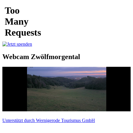
Webcam Zwölfmorgental
Unterstützt durch Wernigerode Tourismus GmbH