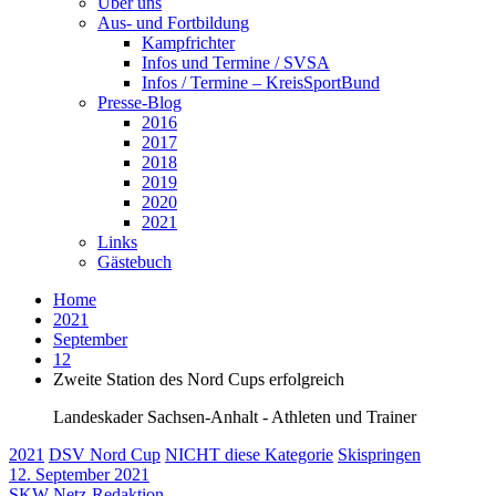
Über uns
Aus- und Fortbildung
Kampfrichter
Infos und Termine / SVSA
Infos / Termine – KreisSportBund
Presse-Blog
2016
2017
2018
2019
2020
2021
Links
Gästebuch
Home
2021
September
12
Zweite Station des Nord Cups erfolgreich
Landeskader Sachsen-Anhalt - Athleten und Trainer
2021
DSV Nord Cup
NICHT diese Kategorie
Skispringen
12. September 2021
SKW-Netz-Redaktion