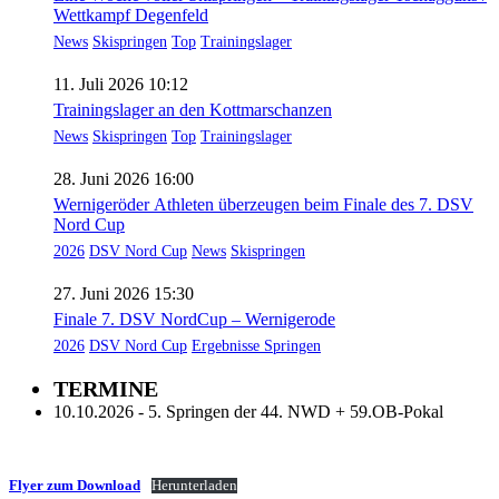
Wettkampf Degenfeld
News
Skispringen
Top
Trainingslager
11. Juli 2026 10:12
Trainingslager an den Kottmarschanzen
News
Skispringen
Top
Trainingslager
28. Juni 2026 16:00
Wernigeröder Athleten überzeugen beim Finale des 7. DSV
Nord Cup
2026
DSV Nord Cup
News
Skispringen
27. Juni 2026 15:30
Finale 7. DSV NordCup – Wernigerode
2026
DSV Nord Cup
Ergebnisse Springen
TERMINE
10.10.2026 - 5. Springen der 44. NWD + 59.OB-Pokal
Flyer zum Download
Herunterladen