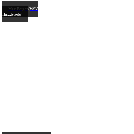
Max Berger (WSV
Harzgerode)