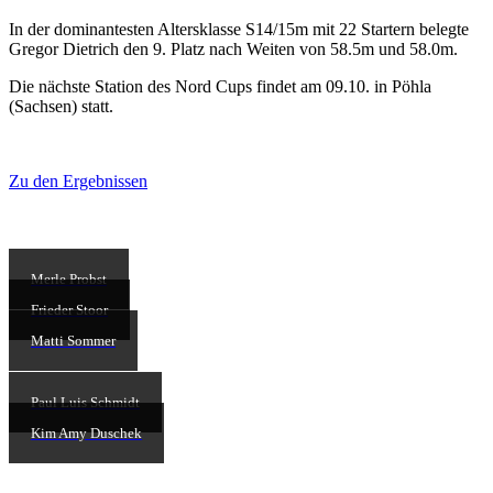
In der dominantesten Altersklasse S14/15m mit 22 Startern belegte
Gregor Dietrich den 9. Platz nach Weiten von 58.5m und 58.0m.
Die nächste Station des Nord Cups findet am 09.10. in Pöhla
(Sachsen) statt.
Zu den Ergebnissen
Merle Probst
Frieder Stoor
Matti Sommer
Paul Luis Schmidt
Kim Amy Duschek