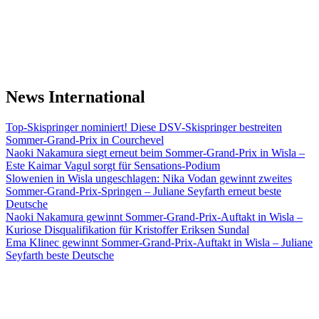
News International
Top-Skispringer nominiert! Diese DSV-Skispringer bestreiten
Sommer-Grand-Prix in Courchevel
Naoki Nakamura siegt erneut beim Sommer-Grand-Prix in Wisla –
Este Kaimar Vagul sorgt für Sensations-Podium
Slowenien in Wisla ungeschlagen: Nika Vodan gewinnt zweites
Sommer-Grand-Prix-Springen – Juliane Seyfarth erneut beste
Deutsche
Naoki Nakamura gewinnt Sommer-Grand-Prix-Auftakt in Wisla –
Kuriose Disqualifikation für Kristoffer Eriksen Sundal
Ema Klinec gewinnt Sommer-Grand-Prix-Auftakt in Wisla – Juliane
Seyfarth beste Deutsche